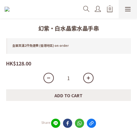
幻紫・白水晶紫水晶手串
全單買滿2件免運費 (香港地區) on order
HK$128.00
ADD TO CART
Share