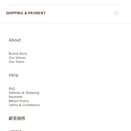
SHIPPING & PAYMENT
About
Brand Story
Our Values
Our Team
Help
FAQ
Delivery & Shipping
Payment
Return Policy
Terms & Conditions
顧客服務