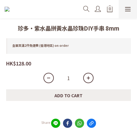
珍多・紫水晶拼黃水晶珍珠DIY手串 8mm
全單買滿2件免運費 (香港地區) on order
HK$128.00
ADD TO CART
Share