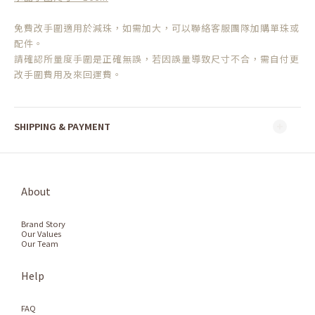
免費改手圍適用於減珠，如需加大，可以聯絡客服團隊加購單珠或
配件。
請確認所量度手圍是正確無誤，若因誤量導致尺寸不合，需自付更
改手圍費用及來回運費。
SHIPPING & PAYMENT
About
Brand Story
Our Values
Our Team
Help
FAQ