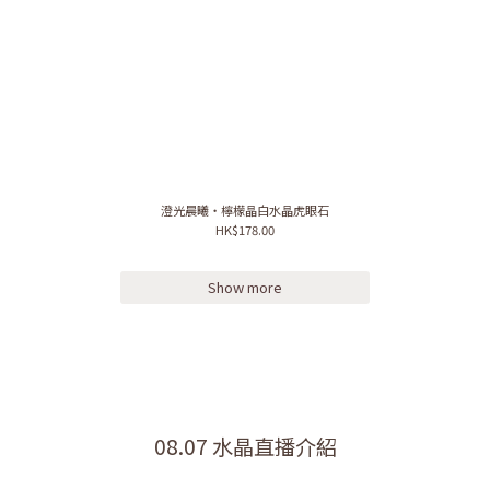
澄光晨曦・檸檬晶白水晶虎眼石
HK$178.00
Show more
08.07 水晶直播介紹