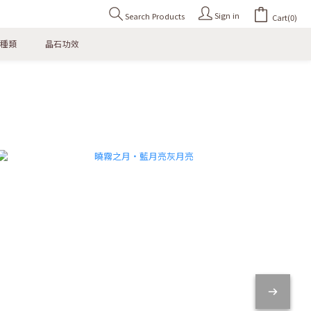
Sign in
Search Products
Cart(0)
種類
晶石功效