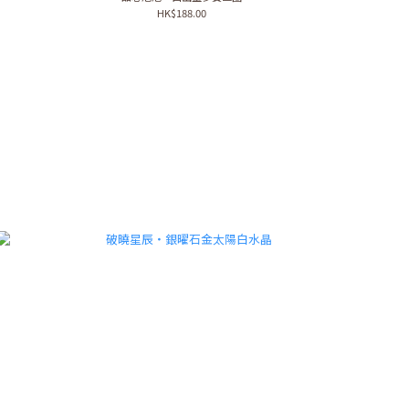
HK$188.00