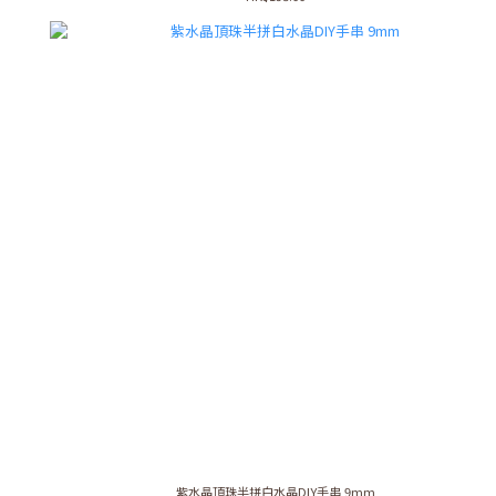
紫水晶頂珠半拼白水晶DIY手串 9mm