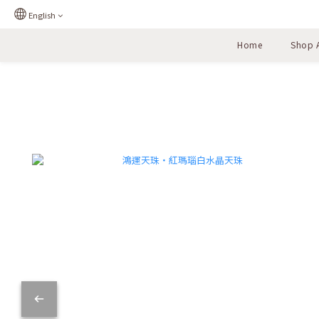
English
Home
Shop A