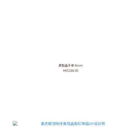
黑髮晶手串 8mm
HK$188.00