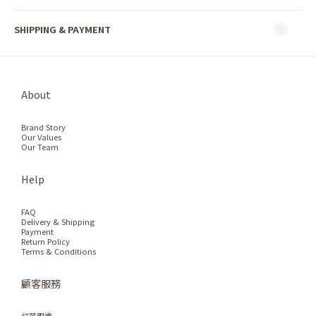
SHIPPING & PAYMENT
About
Brand Story
Our Values
Our Team
Help
FAQ
Delivery & Shipping
Payment
Return Policy
Terms & Conditions
顧客服務