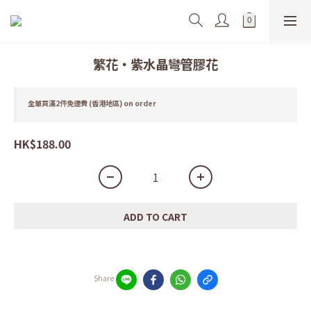
繁花・紫水晶彎管膠花
全單買滿2件免運費 (香港地區) on order
HK$188.00
ADD TO CART
Share