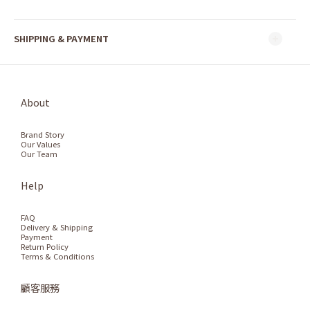
SHIPPING & PAYMENT
About
Brand Story
Our Values
Our Team
Help
FAQ
Delivery & Shipping
Payment
Return Policy
Terms & Conditions
顧客服務