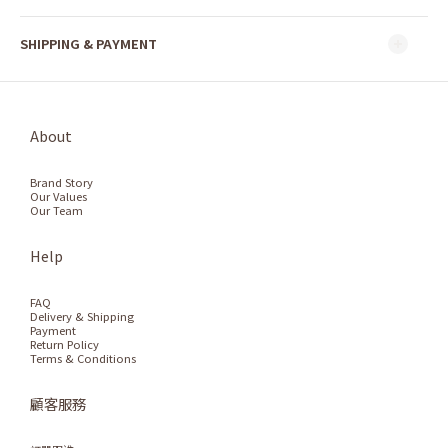
SHIPPING & PAYMENT
About
Brand Story
Our Values
Our Team
Help
FAQ
Delivery & Shipping
Payment
Return Policy
Terms & Conditions
顧客服務