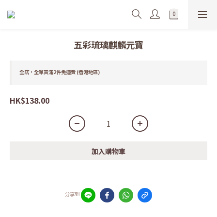
五彩琉璃麒麟元寶
全店，全單買滿2件免運費 (香港地區)
HK$138.00
加入購物車
分享到