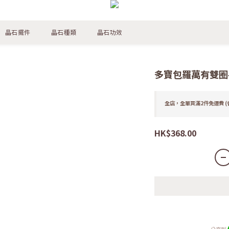
晶石擺件
晶石種類
晶石功效
多寶包羅萬有雙圈
全店，全單買滿2件免運費 (
HK$368.00