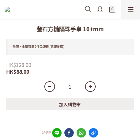
瑩石方糖隔珠手串 10+mm
全店，全單買滿2件免運費 (香港地區)
HK$128.00
HK$88.00
加入購物車
分享到