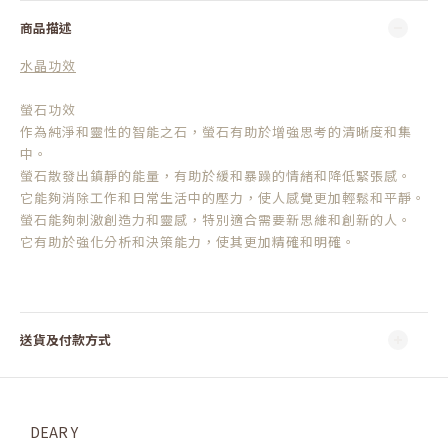
商品描述
水晶功效
螢石功效
作為純淨和靈性的智能之石，螢石有助於增強思考的清晰度和集
中。
螢石散發出鎮靜的能量，有助於緩和暴躁的情緒和降低緊張感。
它能夠消除工作和日常生活中的壓力，使人感覺更加輕鬆和平靜。
螢石能夠刺激創造力和靈感，特別適合需要新思維和創新的人。
它有助於強化分析和決策能力，使其更加精確和明確。
送貨及付款方式
DEAR Y