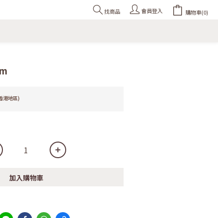
會員登入
找商品
購物車(0)
m
香港地區)
加入購物車