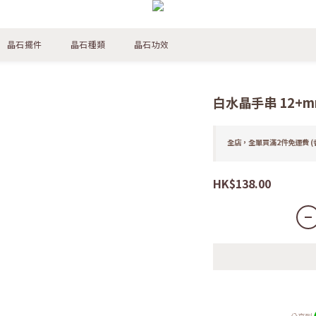
晶石擺件
晶石種類
晶石功效
白水晶手串 12+m
全店，全單買滿2件免運費 (
HK$138.00