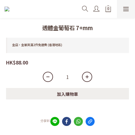
透體金葡萄石 7+mm
全店，全單買滿2件免運費 (香港地區)
HK$88.00
加入購物車
分享到