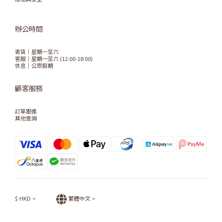
辦公時間
寄貨｜星期一至六
客服｜星期一至六 (12:00-18:00)
休息｜公眾假期
顧客服務
訂單跟進
其他查詢
$
HKD
繁體中文