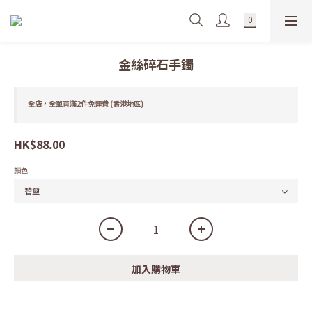
金絲碎石手鐲
全店，全單買滿2件免運費 (香港地區)
HK$88.00
顏色
加入購物車