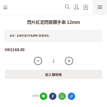
閃片紅泥閃靈鑽手串 12mm
全店，全單買滿2件免運費 (香港地區)
HK$168.00
加入購物車
分享到