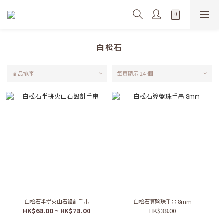
白松石
商品排序
每頁顯示 24 個
白松石半拼火山石設計手串
白松石算盤珠手串 8mm
HK$68.00 ~ HK$78.00
HK$38.00