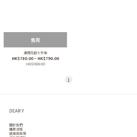
售完
濃煙花超七手串
HK$780.00 ~ HK$790.00
HK$988.00
1
DEAR Y
關於我們
購買流程
退換貨政策