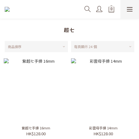
超七
商品排序
每頁顯示 24 個
紫超七手排 16mm
彩雲母手排 14mm
HK$128.00
HK$128.00