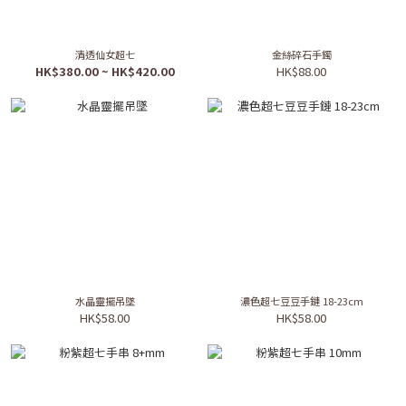
清透仙女超七
金絲碎石手鐲
HK$380.00 ~ HK$420.00
HK$88.00
水晶靈擺吊墜
濃色超七豆豆手鏈 18-23cm
HK$58.00
HK$58.00