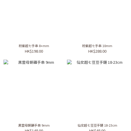
粉紫超七手串 8+mm
粉紫超七手串 10mm
HK$198.00
HK$288.00
黑雲母銅礦手串 9mm
仙女超七豆豆手鏈 18-23cm
HK$148.00
HK$48.00