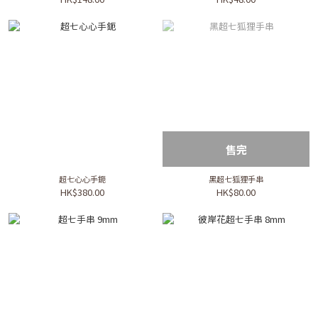
售完
超七心心手鈪
黑超七狐狸手串
HK$380.00
HK$80.00