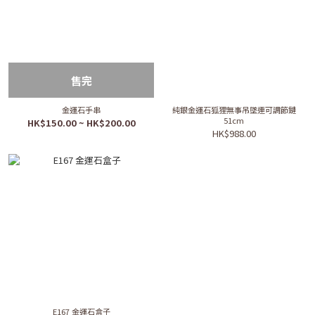
售完
金運石手串
純銀金運石狐狸無事吊墜連可調節鏈
51cm
HK$150.00 ~ HK$200.00
HK$988.00
E167 金運石盒子