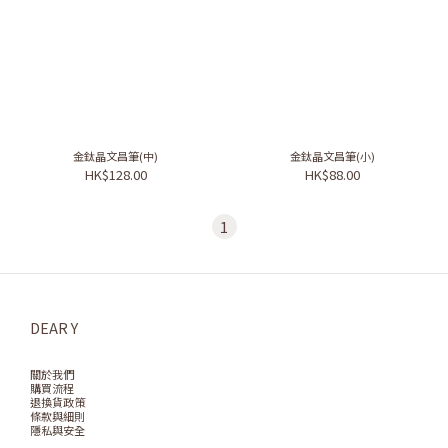
金鈦晶文昌筆(中)
金鈦晶文昌筆(小)
HK$128.00
HK$88.00
1
DEAR Y
關於我們
購買流程
退換貨政策
條款與細則
隱私與安全