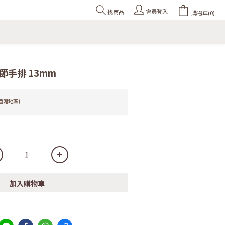
會員登入
找商品
購物車(0)
手排 13mm
香港地區)
加入購物車