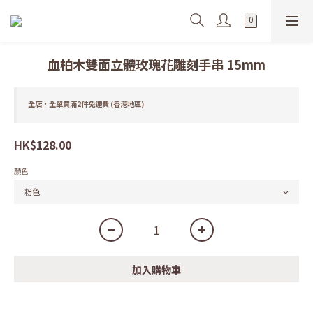
血柏木雙面立體玫瑰花雕刻手串 15mm
全店，全單買滿2件免運費 (香港地區)
HK$128.00
顏色
加入購物車