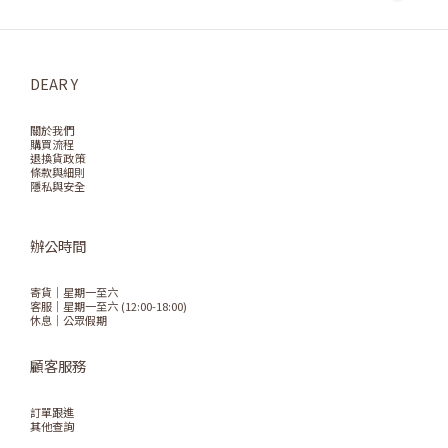
DEAR Y
關於我們
購買流程
退換貨政策
條款與細則
隱私與安全
辦公時間
寄貨｜星期一至六
客服｜星期一至六 (12:00-18:00)
休息｜公眾假期
顧客服務
訂單跟進
其他查詢