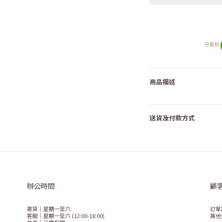
分享到
商品描述
送貨及付款方式
辦公時間
顧
寄貨｜星期一至六
訂單
客服｜星期一至六 (12:00-18:00)
其他