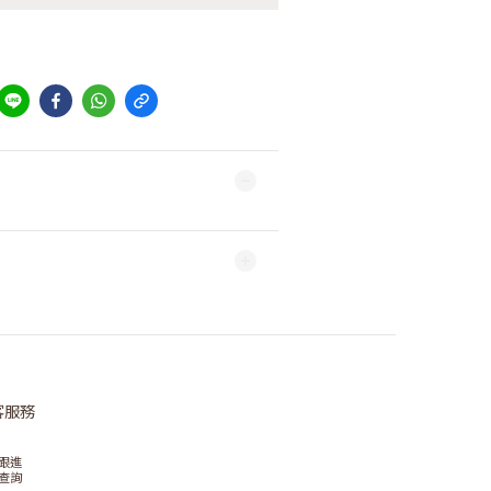
客服務
跟進
查詢