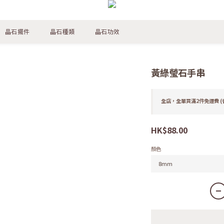
晶石擺件
晶石種類
晶石功效
黃綠瑩石手串
全店，全單買滿2件免運費 (
HK$88.00
顏色