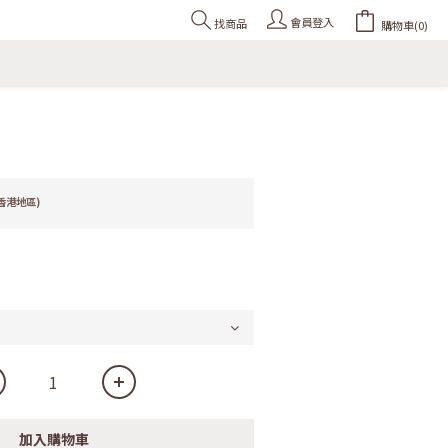
會員登入
找商品
購物車(0)
香港地區)
加入購物車