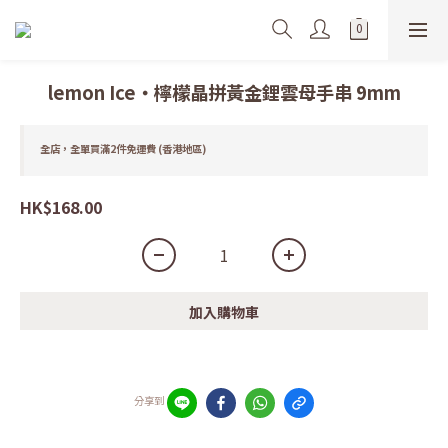
lemon Ice・檸檬晶拼黃金鋰雲母手串 9mm
全店，全單買滿2件免運費 (香港地區)
HK$168.00
加入購物車
分享到